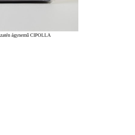
szatén ágynemű CIPOLLA