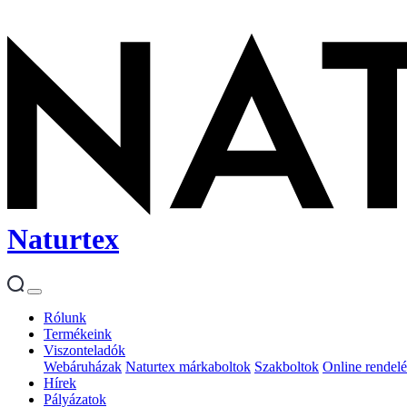
Naturtex
Rólunk
Termékeink
Viszonteladók
Webáruházak
Naturtex márkaboltok
Szakboltok
Online rendelé
Hírek
Pályázatok