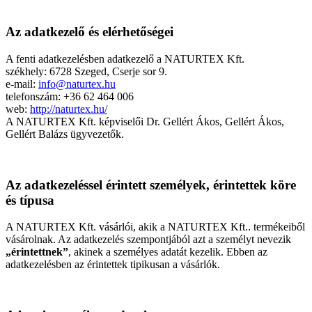
Az adatkezelő és elérhetőségei
A fenti adatkezelésben adatkezelő a NATURTEX Kft.
székhely: 6728 Szeged, Cserje sor 9.
e-mail:
info@naturtex.hu
telefonszám: +36 62 464 006
web:
http://naturtex.hu/
A NATURTEX Kft. képviselői Dr. Gellért Ákos, Gellért Ákos,
Gellért Balázs ügyvezetők.
Az adatkezeléssel érintett személyek, érintettek köre
és típusa
A NATURTEX Kft. vásárlói, akik a NATURTEX Kft.. termékeiből
vásárolnak. Az adatkezelés szempontjából azt a személyt nevezik
„érintettnek”
, akinek a személyes adatát kezelik. Ebben az
adatkezelésben az érintettek tipikusan a vásárlók.