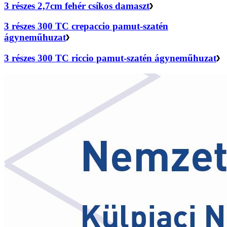
3 részes 2,7cm fehér csíkos damaszt
3 részes 300 TC crepaccio pamut-szatén
ágyneműhuzat
3 részes 300 TC riccio pamut-szatén ágyneműhuzat