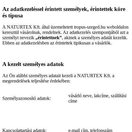
Az adatkezeléssel érintett személyek, érintettek köre
és típusa
A NATURTEX Kft. által üzemeltetett tropus-szeged.hu weboldalon
keresztül vásárolnak, rendelnek. Az adatkezelés szempontjából azt a
személyt nevezik
„érintettnek”
, akinek a személyes adatát kezelik.
Ebben az adatkezelésben az érintettek tipikusan a vásárlók.
A kezelt személyes adatok
Az Ön alábbi személyes adatait kezeli a NATURTEX Kft. a
megrendelések teljesítése érdekében:
vásárló neve, lakcíme, szállítási
Személyazonosító adatok:
címe
Kapcsolattartási adatok:
e-mail cím, telefonszám