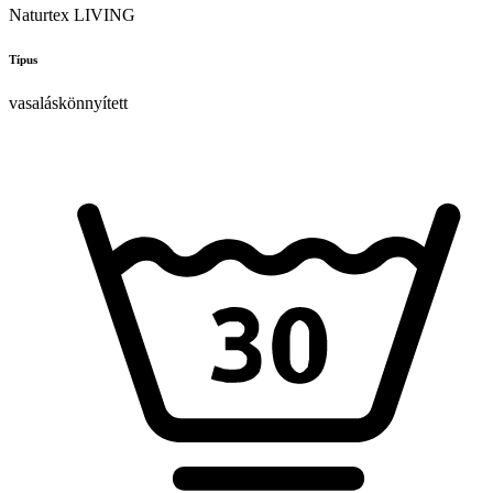
Naturtex LIVING
Típus
vasaláskönnyített