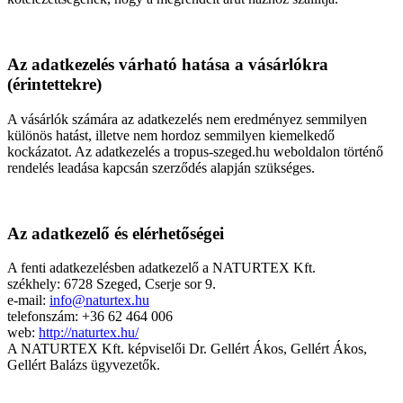
Az adatkezelés várható hatása a vásárlókra
(érintettekre)
A vásárlók számára az adatkezelés nem eredményez semmilyen
különös hatást, illetve nem hordoz semmilyen kiemelkedő
kockázatot. Az adatkezelés a tropus-szeged.hu weboldalon történő
rendelés leadása kapcsán szerződés alapján szükséges.
Az adatkezelő és elérhetőségei
A fenti adatkezelésben adatkezelő a NATURTEX Kft.
székhely: 6728 Szeged, Cserje sor 9.
e-mail:
info@naturtex.hu
telefonszám: +36 62 464 006
web:
http://naturtex.hu/
A NATURTEX Kft. képviselői Dr. Gellért Ákos, Gellért Ákos,
Gellért Balázs ügyvezetők.