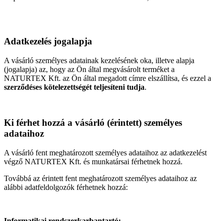
Adatkezelés jogalapja
A vásárló személyes adatainak kezelésének oka, illetve alapja
(jogalapja) az, hogy az Ön által megvásárolt terméket a
NATURTEX Kft. az Ön által megadott címre elszállítsa, és ezzel a
szerződéses kötelezettségét teljesíteni tudja
.
Ki férhet hozzá a vásárló (érintett) személyes
adataihoz
A vásárló fent meghatározott személyes adataihoz az adatkezelést
végző NATURTEX Kft. és munkatársai férhetnek hozzá.
Továbbá az érintett fent meghatározott személyes adataihoz az
alábbi adatfeldolgozók férhetnek hozzá:
Informatikai rendszerkarbantartó: