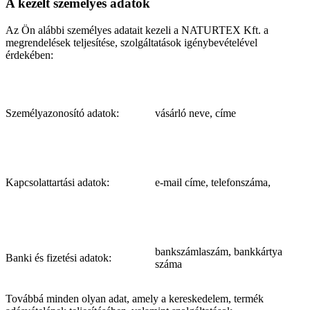
A kezelt személyes adatok
Az Ön alábbi személyes adatait kezeli a NATURTEX Kft. a
megrendelések teljesítése, szolgáltatások igénybevételével
érdekében:
Személyazonosító adatok:
vásárló neve, címe
Kapcsolattartási adatok:
e-mail címe, telefonszáma,
bankszámlaszám, bankkártya
Banki és fizetési adatok:
száma
Továbbá minden olyan adat, amely a kereskedelem, termék