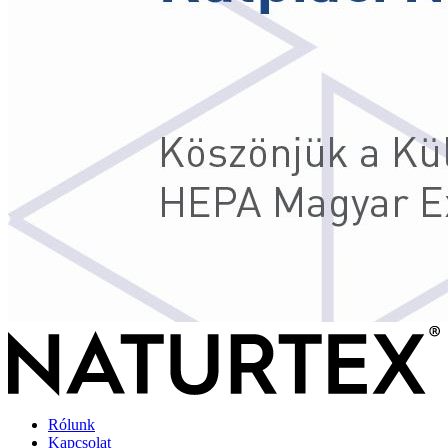
Rólunk
Kapcsolat