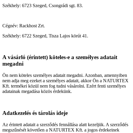
Székhely: 6723 Szeged, Csongrádi sgt. 83.
Cégnév: Rackhost Zrt.
Székhely: 6722 Szeged, Tisza Lajos körút 41.
A vásárló (érintett) köteles-e a személyes adatait
megadni
Ön nem köteles személyes adatait megadni. Azonban, amennyiben
nem adja meg ezeket a személyes adatait, akkor Ön a NATURTEX
Kft. termékei közül nem fog tudni vásárolni. Ezért fenti személyes
adatainak megadása közös érdekünk.
Adatkezelés és tárolás ideje
Az érintett adatait a szerződés fennállása alatt kezeljük. A szerződés
megszűnését követően a NATURTEX Kft. a jogos érdekeinek