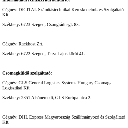
Cégnév: DIGITAL Számitástechnikai Kereskedelmi- és Szolgáltató
Kft.
Székhely: 6723 Szeged, Csongrádi sgt. 83.
Cégnév: Rackhost Zrt.
Székhely: 6722 Szeged, Tisza Lajos körút 41.
Csomagküldő szolgáltató:
Cégnév: GLS General Logistics Systems Hungary Csomag-
Logisztikai Kft.
Székhely: 2351 Alsónémedi, GLS Európa utca 2.
Cégnév: DHL Express Magyarország Szállítmányozó és Szolgáltató
Kft.