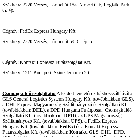
Székhely: 2220 Vecsés, Lőrinci út 154. Airport City Logistic Park.
G. ép.
Cégnév: FedEx Express Hungary Kft.
Székhely: 2220 Vecsés, Lőrinci út 59. C. ép. 5.
Cégnév: Kontakt Expressz Futárszolgálat Kft.
Székhely: 1211 Budapest, Színesfém utca 20.
Csomagküldő szolgáltató
:
A leadott rendelések házhozszállítását a
GLS General Logistics Systems Hungary Kft. (továbbiakban
GLS
),
a DHL Express Magyarország Szállítmányozó és Szolgáltató Kft.
(továbbiakban:
DHL
), a DPD Hungária Futárpostai, Csomagküldő
Szolgáltató Kft. (továbbiakban:
DPD
), az UPS Magyarország
Szállítmányozó Kft. (továbbiakban
UPS
), a FedEx Express
Hungary Kft. (továbbiakban:
FedEx
) és a Kontakt Expressz
Futárszolgálat Kft. (továbbiakban:
Kontakt,
GLS, DHL, DPD,