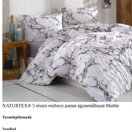
NATURTEX® 5 részes renforce pamut ágyneműhuzat Marble
Termékjellemzők
Vonalkód