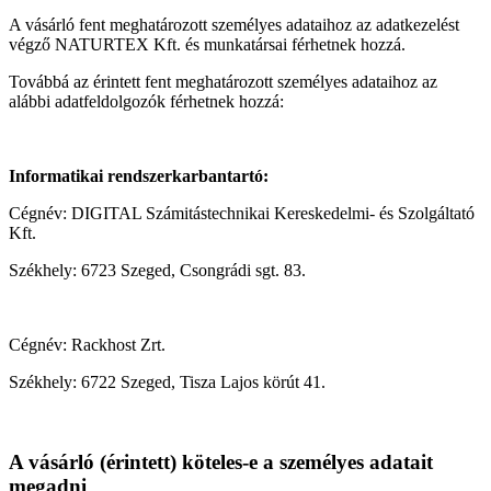
A vásárló fent meghatározott személyes adataihoz az adatkezelést
végző NATURTEX Kft. és munkatársai férhetnek hozzá.
Továbbá az érintett fent meghatározott személyes adataihoz az
alábbi adatfeldolgozók férhetnek hozzá:
Informatikai rendszerkarbantartó:
Cégnév: DIGITAL Számitástechnikai Kereskedelmi- és Szolgáltató
Kft.
Székhely: 6723 Szeged, Csongrádi sgt. 83.
Cégnév: Rackhost Zrt.
Székhely: 6722 Szeged, Tisza Lajos körút 41.
A vásárló (érintett) köteles-e a személyes adatait
megadni