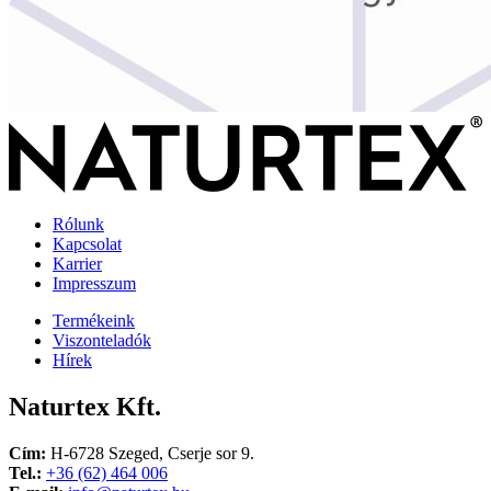
Rólunk
Kapcsolat
Karrier
Impresszum
Termékeink
Viszonteladók
Hírek
Naturtex Kft.
Cím:
H-6728 Szeged, Cserje sor 9.
Tel.:
+36 (62) 464 006