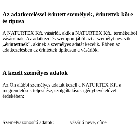
Az adatkezeléssel érintett személyek, érintettek köre
és típusa
A NATURTEX Kft. vásárlói, akik a NATURTEX Kft.. termékeiből
vásárolnak. Az adatkezelés szempontjából azt a személyt nevezik
„érintettnek”
, akinek a személyes adatát kezelik. Ebben az
adatkezelésben az érintettek tipikusan a vásárlók.
A kezelt személyes adatok
Az Ön alábbi személyes adatait kezeli a NATURTEX Kft. a
megrendelések teljesítése, szolgáltatások igénybevételével
érdekében:
Személyazonosító adatok:
vásárló neve, címe