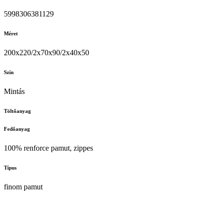
5998306381129
Méret
200x220/2x70x90/2x40x50
Szín
Mintás
Töltőanyag
Fedőanyag
100% renforce pamut, zippes
Típus
finom pamut