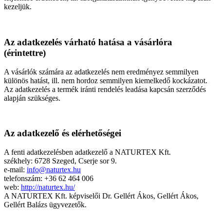
kezeljük.
Az adatkezelés várható hatása a vásárlóra
(érintettre)
A vásárlók számára az adatkezelés nem eredményez semmilyen
különös hatást, ill. nem hordoz semmilyen kiemelkedő kockázatot.
Az adatkezelés a termék iránti rendelés leadása kapcsán szerződés
alapján szükséges.
Az adatkezelő és elérhetőségei
A fenti adatkezelésben adatkezelő a NATURTEX Kft.
székhely: 6728 Szeged, Cserje sor 9.
e-mail:
info@naturtex.hu
telefonszám: +36 62 464 006
web:
http://naturtex.hu/
A NATURTEX Kft. képviselői Dr. Gellért Ákos, Gellért Ákos,
Gellért Balázs ügyvezetők.