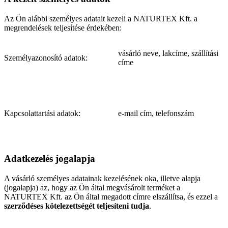
Az Ön alábbi személyes adatait kezeli a NATURTEX Kft. a
megrendelések teljesítése érdekében:
vásárló neve, lakcíme, szállítási
Személyazonosító adatok:
címe
Kapcsolattartási adatok:
e-mail cím, telefonszám
Adatkezelés jogalapja
A vásárló személyes adatainak kezelésének oka, illetve alapja
(jogalapja) az, hogy az Ön által megvásárolt terméket a
NATURTEX Kft. az Ön által megadott címre elszállítsa, és ezzel a
szerződéses kötelezettségét teljesíteni tudja
.