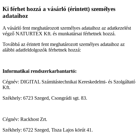
Ki férhet hozzá a vásárló (érintett) személyes
adataihoz
A vásárló fent meghatározott személyes adataihoz az adatkezelést
végző NATURTEX Kft. és munkatársai férhetnek hozzá.
Továbbá az érintett fent meghatározott személyes adataihoz az
alábbi adatfeldolgozók férhetnek hozzá:
Informatikai rendszerkarbantartó:
Cégnév: DIGITAL Számitástechnikai Kereskedelmi- és Szolgáltató
Kft.
Székhely: 6723 Szeged, Csongrádi sgt. 83.
Cégnév: Rackhost Zrt.
Székhely: 6722 Szeged, Tisza Lajos körút 41.