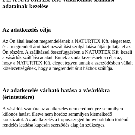
adatainak kezelése
Az adatkezelés célja
Az Ön által leadott megrendelésnek a NATURTEX Kft. eleget tesz,
és a megrendelt árut házhozszállítási szolgáltatása útján juttatja el az
Ön részére. A szállítással összefüggésben a NATURTEX Kft. kezeli
a vásárlók szállítási adatait. Ennek az adatkezelésnek a célja az,
hogy a NATURTEX Kft. eleget tegyen annak a szerződésben vállalt
kötelezettségének, hogy a megrendelt árut házhoz szállítja.
Az adatkezelés várható hatása a vásárlókra
(érintettekre)
A vásárlók számára az adatkezelés nem eredményez semmilyen
különös hatást, illetve nem hordoz semmilyen kiemelkedő
kockázatot. Az adatkezelés a tropus-szeged.hu weboldalon történő
rendelés leadása kapcsán szerződés alapján szükséges.