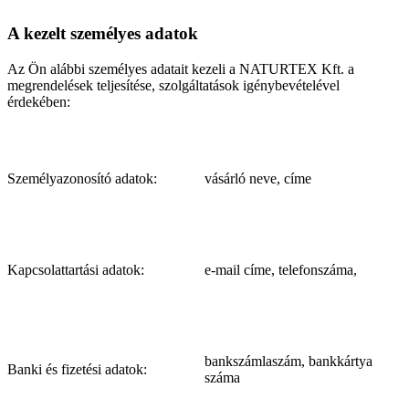
A kezelt személyes adatok
Az Ön alábbi személyes adatait kezeli a NATURTEX Kft. a
megrendelések teljesítése, szolgáltatások igénybevételével
érdekében:
Személyazonosító adatok:
vásárló neve, címe
Kapcsolattartási adatok:
e-mail címe, telefonszáma,
bankszámlaszám, bankkártya
Banki és fizetési adatok:
száma