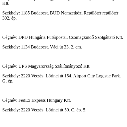
Kft.
Székhely: 1185 Budapest, BUD Nemzetközi Repülőtér repülőtér
302. ép.
Cégnév: DPD Hungária Futárpostai, Csomagküldő Szolgáltató Kft.
Székhely: 1134 Budapest, Váci út 33. 2. em.
Cégnév: UPS Magyarország Szállítmányozó Kft.
Székhely: 2220 Vecsés, Lőrinci út 154. Airport City Logistic Park.
G. ép.
Cégnév: FedEx Express Hungary Kft.
Székhely: 2220 Vecsés, Lőrinci út 59. C. ép. 5.