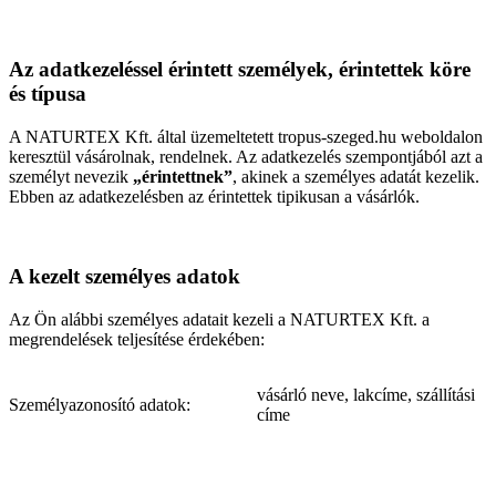
Az adatkezeléssel érintett személyek, érintettek köre
és típusa
A NATURTEX Kft. által üzemeltetett tropus-szeged.hu weboldalon
keresztül vásárolnak, rendelnek. Az adatkezelés szempontjából azt a
személyt nevezik
„érintettnek”
, akinek a személyes adatát kezelik.
Ebben az adatkezelésben az érintettek tipikusan a vásárlók.
A kezelt személyes adatok
Az Ön alábbi személyes adatait kezeli a NATURTEX Kft. a
megrendelések teljesítése érdekében:
vásárló neve, lakcíme, szállítási
Személyazonosító adatok:
címe