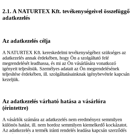
2.1. A NATURTEX Kft. tevékenységeivel összefüggő
adatkezelés
Az adatkezelés célja
A NATURTEX Kft. kereskedelmi tevékenységéhez szükséges az
adatkezelés annak érdekében, hogy Ön a szolgáltató felé
megrendelését leadhassa, és mi az Ön vásárlására vonatkozó
igényeit teljesítsük. Személyes adatait az Ön megrendelésének
teljesítése érdekében, ill. szolgáltatásainknak igénybevétele kapcsán
kezeljük.
Az adatkezelés várható hatása a vásárlóra
(érintettre)
A vásárlók számára az adatkezelés nem eredményez semmilyen
különös hatást, ill. nem hordoz semmilyen kiemelkedő kockázatot.
Az adatkezelés a termék iránti rendelés leadása kapcsán szerződés