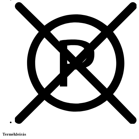
Termékleírás