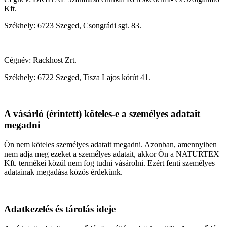
Kft.
Székhely: 6723 Szeged, Csongrádi sgt. 83.
Cégnév: Rackhost Zrt.
Székhely: 6722 Szeged, Tisza Lajos körút 41.
A vásárló (érintett) köteles-e a személyes adatait
megadni
Ön nem köteles személyes adatait megadni. Azonban, amennyiben
nem adja meg ezeket a személyes adatait, akkor Ön a NATURTEX
Kft. termékei közül nem fog tudni vásárolni. Ezért fenti személyes
adatainak megadása közös érdekünk.
Adatkezelés és tárolás ideje