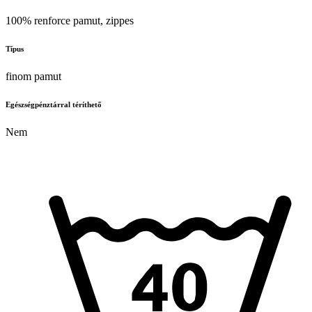
100% renforce pamut, zippes
Típus
finom pamut
Egészségpénztárral téríthető
Nem