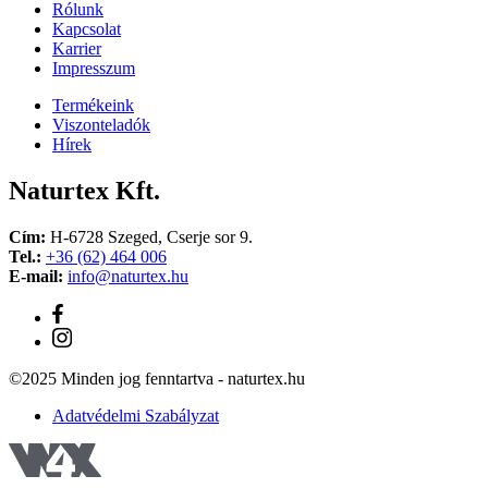
Rólunk
Kapcsolat
Karrier
Impresszum
Termékeink
Viszonteladók
Hírek
Naturtex Kft.
Cím:
H-6728 Szeged, Cserje sor 9.
Tel.:
+36 (62) 464 006
E-mail:
info@naturtex.hu
©2025 Minden jog fenntartva - naturtex.hu
Adatvédelmi Szabályzat