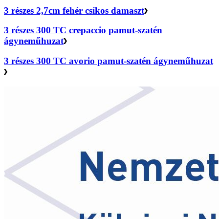
3 részes 2,7cm fehér csíkos damaszt
3 részes 300 TC crepaccio pamut-szatén
ágyneműhuzat
3 részes 300 TC avorio pamut-szatén ágyneműhuzat