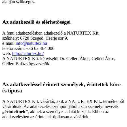
alapján szükséges.
Az adatkezelő és elérhetőségei
A fenti adatkezelésben adatkezelő a NATURTEX Kft.
székhely: 6728 Szeged, Cserje sor 9.
e-mail:
info@naturtex.hu
telefonszám: +36 62 464 006
web:
http://naturtex.hu/
A NATURTEX Kft. képviselői Dr. Gellért Ákos, Gellért Ákos,
Gellért Balázs ügyvezetők.
Az adatkezeléssel érintett személyek, érintettek köre
és típusa
A NATURTEX Kft. vásárlói, akik a NATURTEX Kft.. termékeiből
vásárolnak. Az adatkezelés szempontjából azt a személyt nevezik
„érintettnek”
, akinek a személyes adatát kezelik. Ebben az
adatkezelésben az érintettek tipikusan a vásárlók.