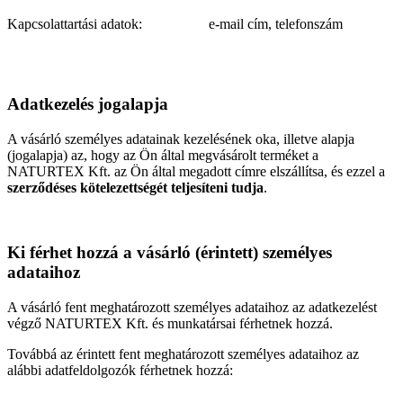
Kapcsolattartási adatok:
e-mail cím, telefonszám
Adatkezelés jogalapja
A vásárló személyes adatainak kezelésének oka, illetve alapja
(jogalapja) az, hogy az Ön által megvásárolt terméket a
NATURTEX Kft. az Ön által megadott címre elszállítsa, és ezzel a
szerződéses kötelezettségét teljesíteni tudja
.
Ki férhet hozzá a vásárló (érintett) személyes
adataihoz
A vásárló fent meghatározott személyes adataihoz az adatkezelést
végző NATURTEX Kft. és munkatársai férhetnek hozzá.
Továbbá az érintett fent meghatározott személyes adataihoz az
alábbi adatfeldolgozók férhetnek hozzá: