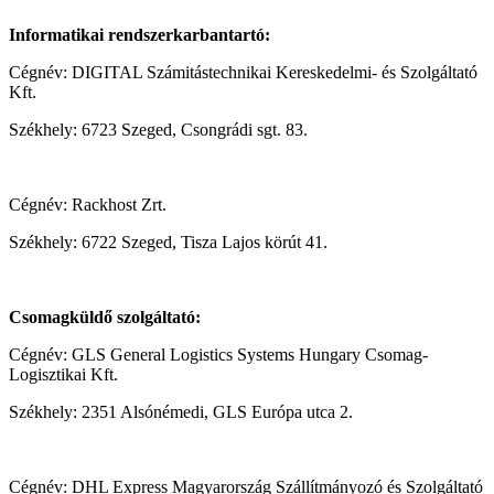
Informatikai rendszerkarbantartó:
Cégnév: DIGITAL Számitástechnikai Kereskedelmi- és Szolgáltató
Kft.
Székhely: 6723 Szeged, Csongrádi sgt. 83.
Cégnév: Rackhost Zrt.
Székhely: 6722 Szeged, Tisza Lajos körút 41.
Csomagküldő szolgáltató:
Cégnév: GLS General Logistics Systems Hungary Csomag-
Logisztikai Kft.
Székhely: 2351 Alsónémedi, GLS Európa utca 2.
Cégnév: DHL Express Magyarország Szállítmányozó és Szolgáltató