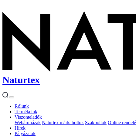
Naturtex
Rólunk
Termékeink
Viszonteladók
Webáruházak
Naturtex márkaboltok
Szakboltok
Online rendelé
Hírek
Pályázatok