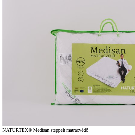
NATURTEX® Medisan steppelt matracvédő