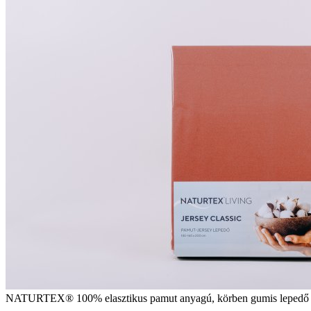
NATURTEX® 100% elasztikus pamut anyagú, körben gumis lepedő