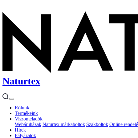
Naturtex
Rólunk
Termékeink
Viszonteladók
Webáruházak
Naturtex márkaboltok
Szakboltok
Online rendelé
Hírek
Pályázatok