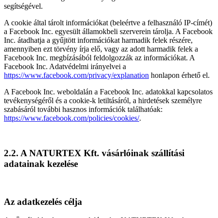
segítségével.
A cookie által tárolt információkat (beleértve a felhasználó IP-címét)
a Facebook Inc. egyesült államokbeli szerverein tárolja. A Facebook
Inc. átadhatja a gyűjtött információkat harmadik felek részére,
amennyiben ezt törvény írja elő, vagy az adott harmadik felek a
Facebook Inc. megbízásából feldolgozzák az információkat. A
Facebook Inc. Adatvédelmi irányelvei a
https://www.facebook.com/privacy/explanation
honlapon érhető el.
A Facebook Inc. weboldalán a Facebook Inc. adatokkal kapcsolatos
tevékenységéről és a cookie-k letiltásáról, a hirdetések személyre
szabásáról további hasznos információk találhatóak:
https://www.facebook.com/policies/cookies/
.
2.2. A NATURTEX Kft. vásárlóinak szállítási
adatainak kezelése
Az adatkezelés célja