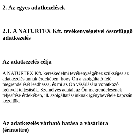
2. Az egyes adatkezelések
2.1. A NATURTEX Kft. tevékenységeivel összefüggő
adatkezelés
Az adatkezelés célja
A NATURTEX Kft. kereskedelmi tevékenységéhez szükséges az
adatkezelés annak érdekében, hogy Ön a szolgáltató felé
megrendelését leadhassa, és mi az Ön vásárlására vonatkozó
igényeit teljesítsük. Személyes adatait az Ön megrendelésének
teljesítése érdekében, ill. szolgáltatásainknak igénybevétele kapcsán
kezeljük.
Az adatkezelés várható hatása a vásárlóra
(érintettre)