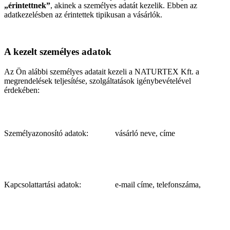
„érintettnek”
, akinek a személyes adatát kezelik. Ebben az
adatkezelésben az érintettek tipikusan a vásárlók.
A kezelt személyes adatok
Az Ön alábbi személyes adatait kezeli a NATURTEX Kft. a
megrendelések teljesítése, szolgáltatások igénybevételével
érdekében:
Személyazonosító adatok:
vásárló neve, címe
Kapcsolattartási adatok:
e-mail címe, telefonszáma,