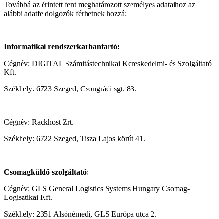
Továbbá az érintett fent meghatározott személyes adataihoz az
alábbi adatfeldolgozók férhetnek hozzá:
Informatikai rendszerkarbantartó:
Cégnév: DIGITAL Számitástechnikai Kereskedelmi- és Szolgáltató
Kft.
Székhely: 6723 Szeged, Csongrádi sgt. 83.
Cégnév: Rackhost Zrt.
Székhely: 6722 Szeged, Tisza Lajos körút 41.
Csomagküldő szolgáltató:
Cégnév: GLS General Logistics Systems Hungary Csomag-
Logisztikai Kft.
Székhely: 2351 Alsónémedi, GLS Európa utca 2.