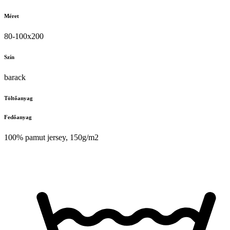
Méret
80-100x200
Szín
barack
Töltőanyag
Fedőanyag
100% pamut jersey, 150g/m2