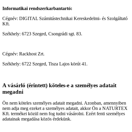
Informatikai rendszerkarbantartó:
Cégnév: DIGITAL Számitástechnikai Kereskedelmi- és Szolgáltató
Kft.
Székhely: 6723 Szeged, Csongrádi sgt. 83.
Cégnév: Rackhost Zrt.
Székhely: 6722 Szeged, Tisza Lajos körút 41.
A vásárló (érintett) köteles-e a személyes adatait
megadni
Ön nem köteles személyes adatait megadni. Azonban, amennyiben
nem adja meg ezeket a személyes adatait, akkor Ön a NATURTEX
Kft. termékei közül nem fog tudni vásárolni. Ezért fenti személyes
adatainak megadása közös érdekünk.