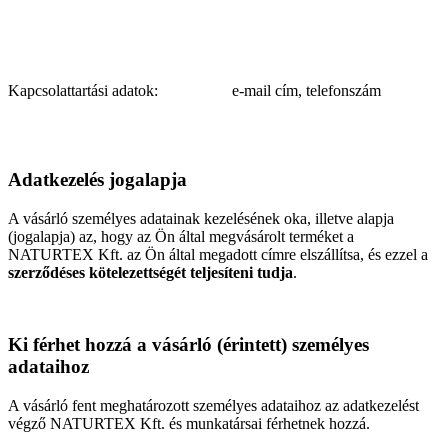
Kapcsolattartási adatok:
e-mail cím, telefonszám
Adatkezelés jogalapja
A vásárló személyes adatainak kezelésének oka, illetve alapja
(jogalapja) az, hogy az Ön által megvásárolt terméket a
NATURTEX Kft. az Ön által megadott címre elszállítsa, és ezzel a
szerződéses kötelezettségét teljesíteni tudja
.
Ki férhet hozzá a vásárló (érintett) személyes
adataihoz
A vásárló fent meghatározott személyes adataihoz az adatkezelést
végző NATURTEX Kft. és munkatársai férhetnek hozzá.