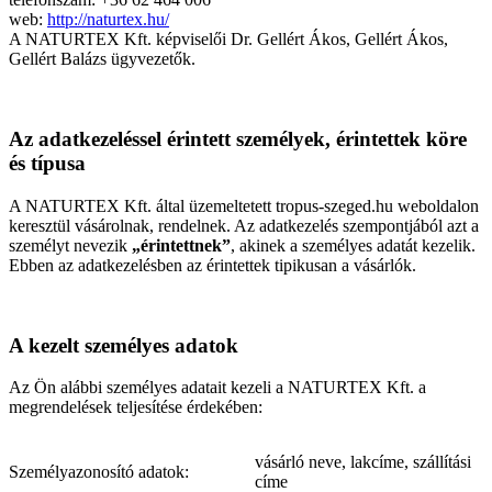
web:
http://naturtex.hu/
A NATURTEX Kft. képviselői Dr. Gellért Ákos, Gellért Ákos,
Gellért Balázs ügyvezetők.
Az adatkezeléssel érintett személyek, érintettek köre
és típusa
A NATURTEX Kft. által üzemeltetett tropus-szeged.hu weboldalon
keresztül vásárolnak, rendelnek. Az adatkezelés szempontjából azt a
személyt nevezik
„érintettnek”
, akinek a személyes adatát kezelik.
Ebben az adatkezelésben az érintettek tipikusan a vásárlók.
A kezelt személyes adatok
Az Ön alábbi személyes adatait kezeli a NATURTEX Kft. a
megrendelések teljesítése érdekében:
vásárló neve, lakcíme, szállítási
Személyazonosító adatok:
címe