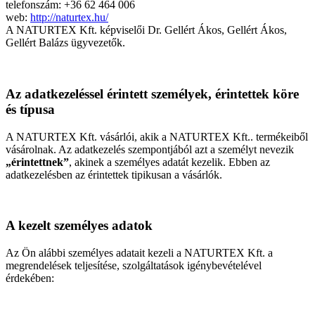
telefonszám: +36 62 464 006
web:
http://naturtex.hu/
A NATURTEX Kft. képviselői Dr. Gellért Ákos, Gellért Ákos,
Gellért Balázs ügyvezetők.
Az adatkezeléssel érintett személyek, érintettek köre
és típusa
A NATURTEX Kft. vásárlói, akik a NATURTEX Kft.. termékeiből
vásárolnak. Az adatkezelés szempontjából azt a személyt nevezik
„érintettnek”
, akinek a személyes adatát kezelik. Ebben az
adatkezelésben az érintettek tipikusan a vásárlók.
A kezelt személyes adatok
Az Ön alábbi személyes adatait kezeli a NATURTEX Kft. a
megrendelések teljesítése, szolgáltatások igénybevételével
érdekében: