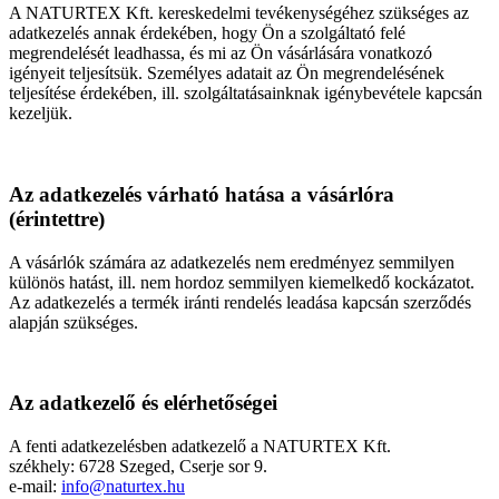
A NATURTEX Kft. kereskedelmi tevékenységéhez szükséges az
adatkezelés annak érdekében, hogy Ön a szolgáltató felé
megrendelését leadhassa, és mi az Ön vásárlására vonatkozó
igényeit teljesítsük. Személyes adatait az Ön megrendelésének
teljesítése érdekében, ill. szolgáltatásainknak igénybevétele kapcsán
kezeljük.
Az adatkezelés várható hatása a vásárlóra
(érintettre)
A vásárlók számára az adatkezelés nem eredményez semmilyen
különös hatást, ill. nem hordoz semmilyen kiemelkedő kockázatot.
Az adatkezelés a termék iránti rendelés leadása kapcsán szerződés
alapján szükséges.
Az adatkezelő és elérhetőségei
A fenti adatkezelésben adatkezelő a NATURTEX Kft.
székhely: 6728 Szeged, Cserje sor 9.
e-mail:
info@naturtex.hu