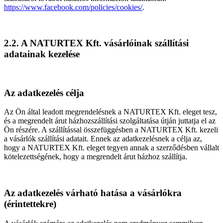
https://www.facebook.com/policies/cookies/
.
2.2. A NATURTEX Kft. vásárlóinak szállítási
adatainak kezelése
Az adatkezelés célja
Az Ön által leadott megrendelésnek a NATURTEX Kft. eleget tesz,
és a megrendelt árut házhozszállítási szolgáltatása útján juttatja el az
Ön részére. A szállítással összefüggésben a NATURTEX Kft. kezeli
a vásárlók szállítási adatait. Ennek az adatkezelésnek a célja az,
hogy a NATURTEX Kft. eleget tegyen annak a szerződésben vállalt
kötelezettségének, hogy a megrendelt árut házhoz szállítja.
Az adatkezelés várható hatása a vásárlókra
(érintettekre)