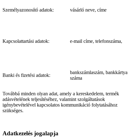
Személyazonosító adatok:
vásárló neve, címe
Kapcsolattartási adatok:
e-mail címe, telefonszáma,
bankszámlaszám, bankkártya
Banki és fizetési adatok:
száma
Továbbá minden olyan adat, amely a kereskedelem, termék
adásvételének teljesítéséhez, valamint szolgáltatások
igénybevételével kapcsolatos kommunikáció folytatásához
szükséges.
Adatkezelés jogalapja