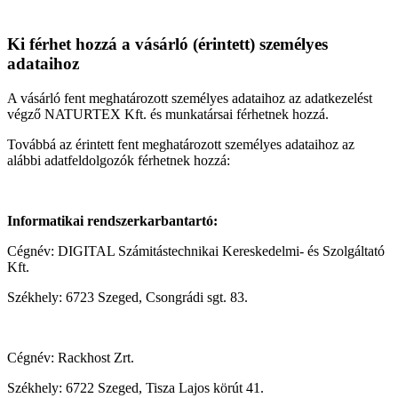
Ki férhet hozzá a vásárló (érintett) személyes
adataihoz
A vásárló fent meghatározott személyes adataihoz az adatkezelést
végző NATURTEX Kft. és munkatársai férhetnek hozzá.
Továbbá az érintett fent meghatározott személyes adataihoz az
alábbi adatfeldolgozók férhetnek hozzá:
Informatikai rendszerkarbantartó:
Cégnév: DIGITAL Számitástechnikai Kereskedelmi- és Szolgáltató
Kft.
Székhely: 6723 Szeged, Csongrádi sgt. 83.
Cégnév: Rackhost Zrt.
Székhely: 6722 Szeged, Tisza Lajos körút 41.