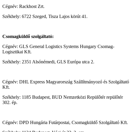
Cégnév: Rackhost Zrt.
Székhely: 6722 Szeged, Tisza Lajos körút 41.
Csomagküldő szolgáltató:
Cégnév: GLS General Logistics Systems Hungary Csomag-
Logisztikai Kft.
Székhely: 2351 Alsónémedi, GLS Európa utca 2.
Cégnév: DHL Express Magyarország Szállítmányozó és Szolgáltató
Kft.
Székhely: 1185 Budapest, BUD Nemzetközi Repülőtér repülőtér
302. ép.
Cégnév: DPD Hungária Futárpostai, Csomagküldő Szolgáltató Kft.