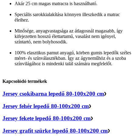
Akár 25 cm magas matracra is használható.
Speciális sarokkialakítása könnyen illeszkedik a matrac
éleihez.
Minősége, anyagvastagsága az átlagosnál magasabb, így
kifejezetten hosszú élettartamú, vasalást nem igényel,
színtartó, nem bolyhosodik.
100% elasztikus pamut anyagú, körben gumis lepedők széles
méret- és színválasztékban. Így az ágyneműhöz és a szoba
színvilágához is mindenki talál számára megfelelőt.
Kapcsolódó termékek
Jersey csokibarna lepedő 80-100x200 cm
Jersey fehér lepedő 80-100x200 cm
Jersey fekete lepedő 80-100x200 cm
Jersey grafit szürke lepedő 80-100x200 cm