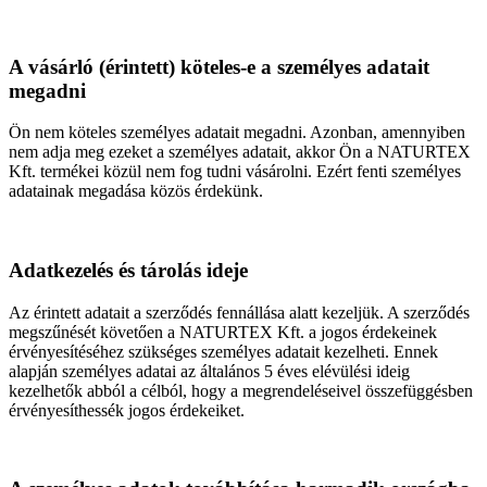
A vásárló (érintett) köteles-e a személyes adatait
megadni
Ön nem köteles személyes adatait megadni. Azonban, amennyiben
nem adja meg ezeket a személyes adatait, akkor Ön a NATURTEX
Kft. termékei közül nem fog tudni vásárolni. Ezért fenti személyes
adatainak megadása közös érdekünk.
Adatkezelés és tárolás ideje
Az érintett adatait a szerződés fennállása alatt kezeljük. A szerződés
megszűnését követően a NATURTEX Kft. a jogos érdekeinek
érvényesítéséhez szükséges személyes adatait kezelheti. Ennek
alapján személyes adatai az általános 5 éves elévülési ideig
kezelhetők abból a célból, hogy a megrendeléseivel összefüggésben
érvényesíthessék jogos érdekeiket.