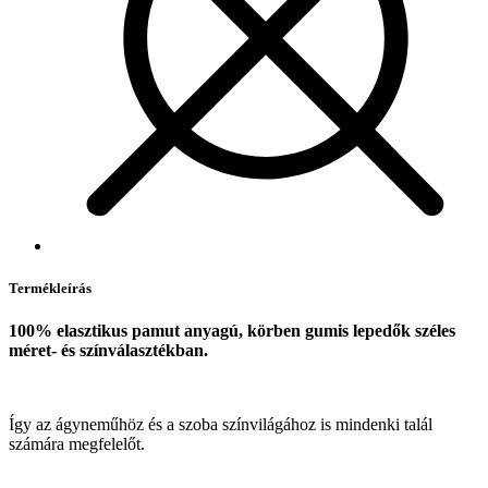
Termékleírás
100% elasztikus pamut anyagú, körben gumis lepedők széles
méret- és színválasztékban.
Így az ágyneműhöz és a szoba színvilágához is mindenki talál
számára megfelelőt.