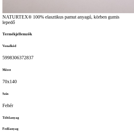
NATURTEX® 100% elasztikus pamut anyagú, körben gumis
lepedő
Termékjellemzők
Vonalkód
5998306372837
Méret
70x140
Szín
Fehér
Töltőanyag
Fedőanyag