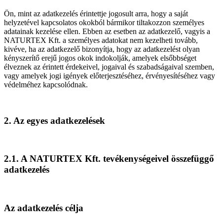
Ön, mint az adatkezelés érintettje jogosult arra, hogy a saját
helyzetével kapcsolatos okokból bármikor tiltakozzon személyes
adatainak kezelése ellen. Ebben az esetben az adatkezelő, vagyis a
NATURTEX Kft. a személyes adatokat nem kezelheti tovább,
kivéve, ha az adatkezelő bizonyítja, hogy az adatkezelést olyan
kényszerítő erejű jogos okok indokolják, amelyek elsőbbséget
élveznek az érintett érdekeivel, jogaival és szabadságaival szemben,
vagy amelyek jogi igények előterjesztéséhez, érvényesítéséhez vagy
védelméhez kapcsolódnak.
2. Az egyes adatkezelések
2.1. A NATURTEX Kft. tevékenységeivel összefüggő
adatkezelés
Az adatkezelés célja