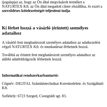
(jogalapja) az, hogy az Ön által megvásárolt terméket a
NATURTEX Kft. az Ön által megadott címre elszállítsa, és ezzel a
szerződéses kötelezettségét teljesíteni tudja
.
Ki férhet hozzá a vásárló (érintett) személyes
adataihoz
A vásárló fent meghatározott személyes adataihoz az adatkezelést
végző NATURTEX Kft. és munkatársai férhetnek hozzá.
Továbbá az érintett fent meghatározott személyes adataihoz az
alábbi adatfeldolgozók férhetnek hozzá:
Informatikai rendszerkarbantartó:
Cégnév: DIGITAL Számitástechnikai Kereskedelmi- és Szolgáltató
Kft.
Székhely: 6723 Szeged, Csongrádi sgt. 83.