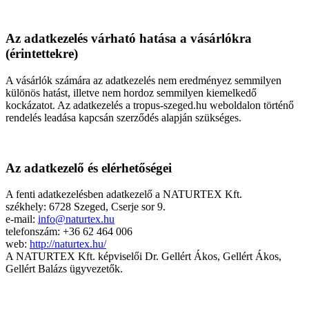
Az adatkezelés várható hatása a vásárlókra
(érintettekre)
A vásárlók számára az adatkezelés nem eredményez semmilyen
különös hatást, illetve nem hordoz semmilyen kiemelkedő
kockázatot. Az adatkezelés a tropus-szeged.hu weboldalon történő
rendelés leadása kapcsán szerződés alapján szükséges.
Az adatkezelő és elérhetőségei
A fenti adatkezelésben adatkezelő a NATURTEX Kft.
székhely: 6728 Szeged, Cserje sor 9.
e-mail:
info@naturtex.hu
telefonszám: +36 62 464 006
web:
http://naturtex.hu/
A NATURTEX Kft. képviselői Dr. Gellért Ákos, Gellért Ákos,
Gellért Balázs ügyvezetők.