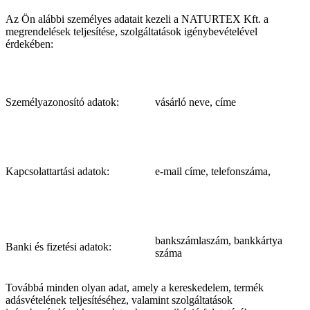
Az Ön alábbi személyes adatait kezeli a NATURTEX Kft. a
megrendelések teljesítése, szolgáltatások igénybevételével
érdekében:
Személyazonosító adatok:
vásárló neve, címe
Kapcsolattartási adatok:
e-mail címe, telefonszáma,
bankszámlaszám, bankkártya
Banki és fizetési adatok:
száma
Továbbá minden olyan adat, amely a kereskedelem, termék
adásvételének teljesítéséhez, valamint szolgáltatások