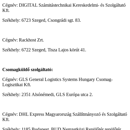
Cégnév: DIGITAL Számitástechnikai Kereskedelmi- és Szolgáltató
Kft.
Székhely: 6723 Szeged, Csongrádi sgt. 83.
Cégnév: Rackhost Zrt.
Székhely: 6722 Szeged, Tisza Lajos körút 41.
Csomagküldő szolgáltató:
Cégnév: GLS General Logistics Systems Hungary Csomag-
Logisztikai Kft.
Székhely: 2351 Alsónémedi, GLS Európa utca 2.
Cégnév: DHL Express Magyarország Szállítmányozó és Szolgáltató
Kft.
Székhely: 1185 Budapest, BUD Nemzetközi Repülőtér repülőtér