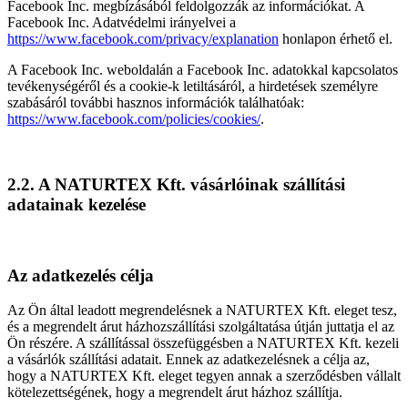
Facebook Inc. megbízásából feldolgozzák az információkat. A
Facebook Inc. Adatvédelmi irányelvei a
https://www.facebook.com/privacy/explanation
honlapon érhető el.
A Facebook Inc. weboldalán a Facebook Inc. adatokkal kapcsolatos
tevékenységéről és a cookie-k letiltásáról, a hirdetések személyre
szabásáról további hasznos információk találhatóak:
https://www.facebook.com/policies/cookies/
.
2.2. A NATURTEX Kft. vásárlóinak szállítási
adatainak kezelése
Az adatkezelés célja
Az Ön által leadott megrendelésnek a NATURTEX Kft. eleget tesz,
és a megrendelt árut házhozszállítási szolgáltatása útján juttatja el az
Ön részére. A szállítással összefüggésben a NATURTEX Kft. kezeli
a vásárlók szállítási adatait. Ennek az adatkezelésnek a célja az,
hogy a NATURTEX Kft. eleget tegyen annak a szerződésben vállalt
kötelezettségének, hogy a megrendelt árut házhoz szállítja.