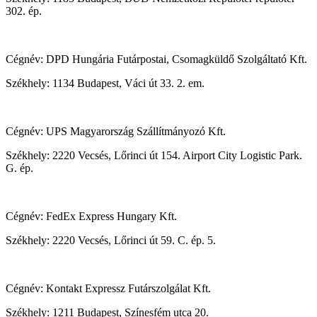
302. ép.
Cégnév: DPD Hungária Futárpostai, Csomagküldő Szolgáltató Kft.
Székhely: 1134 Budapest, Váci út 33. 2. em.
Cégnév: UPS Magyarország Szállítmányozó Kft.
Székhely: 2220 Vecsés, Lőrinci út 154. Airport City Logistic Park.
G. ép.
Cégnév: FedEx Express Hungary Kft.
Székhely: 2220 Vecsés, Lőrinci út 59. C. ép. 5.
Cégnév: Kontakt Expressz Futárszolgálat Kft.
Székhely: 1211 Budapest, Színesfém utca 20.