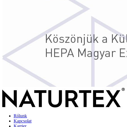
Rólunk
Kapcsolat
Karrier