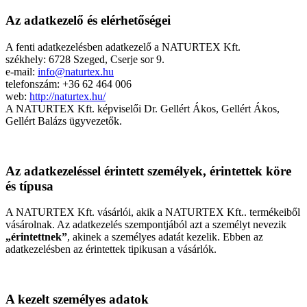
Az adatkezelő és elérhetőségei
A fenti adatkezelésben adatkezelő a NATURTEX Kft.
székhely: 6728 Szeged, Cserje sor 9.
e-mail:
info@naturtex.hu
telefonszám: +36 62 464 006
web:
http://naturtex.hu/
A NATURTEX Kft. képviselői Dr. Gellért Ákos, Gellért Ákos,
Gellért Balázs ügyvezetők.
Az adatkezeléssel érintett személyek, érintettek köre
és típusa
A NATURTEX Kft. vásárlói, akik a NATURTEX Kft.. termékeiből
vásárolnak. Az adatkezelés szempontjából azt a személyt nevezik
„érintettnek”
, akinek a személyes adatát kezelik. Ebben az
adatkezelésben az érintettek tipikusan a vásárlók.
A kezelt személyes adatok