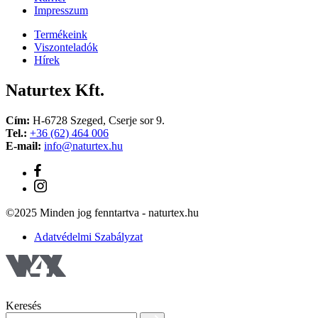
Impresszum
Termékeink
Viszonteladók
Hírek
Naturtex Kft.
Cím:
H-6728 Szeged, Cserje sor 9.
Tel.:
+36 (62) 464 006
E-mail:
info@naturtex.hu
©2025 Minden jog fenntartva - naturtex.hu
Adatvédelmi Szabályzat
Keresés