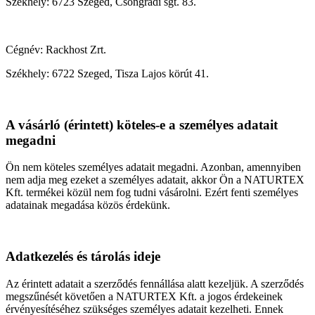
Székhely: 6723 Szeged, Csongrádi sgt. 83.
Cégnév: Rackhost Zrt.
Székhely: 6722 Szeged, Tisza Lajos körút 41.
A vásárló (érintett) köteles-e a személyes adatait
megadni
Ön nem köteles személyes adatait megadni. Azonban, amennyiben
nem adja meg ezeket a személyes adatait, akkor Ön a NATURTEX
Kft. termékei közül nem fog tudni vásárolni. Ezért fenti személyes
adatainak megadása közös érdekünk.
Adatkezelés és tárolás ideje
Az érintett adatait a szerződés fennállása alatt kezeljük. A szerződés
megszűnését követően a NATURTEX Kft. a jogos érdekeinek
érvényesítéséhez szükséges személyes adatait kezelheti. Ennek