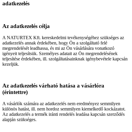
adatkezelés
Az adatkezelés célja
A NATURTEX Kft. kereskedelmi tevékenységéhez szükséges az
adatkezelés annak érdekében, hogy Ön a szolgáltató felé
megrendelését leadhassa, és mi az Ön vásárlására vonatkozó
igényeit teljesítsük. Személyes adatait az Ön megrendelésének
teljesítése érdekében, ill. szolgáltatásainknak igénybevétele kapcsán
kezeljük.
Az adatkezelés várható hatása a vásárlóra
(érintettre)
A vásárlók számára az adatkezelés nem eredményez semmilyen
különös hatást, ill. nem hordoz semmilyen kiemelkedő kockázatot.
Az adatkezelés a termék iránti rendelés leadása kapcsán szerződés
alapján szükséges.