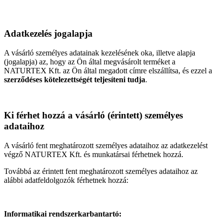
Adatkezelés jogalapja
A vásárló személyes adatainak kezelésének oka, illetve alapja
(jogalapja) az, hogy az Ön által megvásárolt terméket a
NATURTEX Kft. az Ön által megadott címre elszállítsa, és ezzel a
szerződéses kötelezettségét teljesíteni tudja
.
Ki férhet hozzá a vásárló (érintett) személyes
adataihoz
A vásárló fent meghatározott személyes adataihoz az adatkezelést
végző NATURTEX Kft. és munkatársai férhetnek hozzá.
Továbbá az érintett fent meghatározott személyes adataihoz az
alábbi adatfeldolgozók férhetnek hozzá:
Informatikai rendszerkarbantartó: