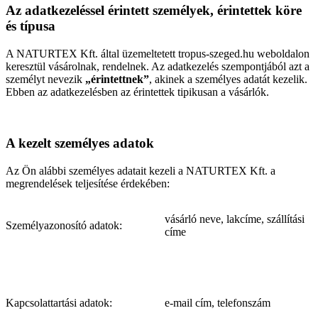
Az adatkezeléssel érintett személyek, érintettek köre
és típusa
A NATURTEX Kft. által üzemeltetett tropus-szeged.hu weboldalon
keresztül vásárolnak, rendelnek. Az adatkezelés szempontjából azt a
személyt nevezik
„érintettnek”
, akinek a személyes adatát kezelik.
Ebben az adatkezelésben az érintettek tipikusan a vásárlók.
A kezelt személyes adatok
Az Ön alábbi személyes adatait kezeli a NATURTEX Kft. a
megrendelések teljesítése érdekében:
vásárló neve, lakcíme, szállítási
Személyazonosító adatok:
címe
Kapcsolattartási adatok:
e-mail cím, telefonszám