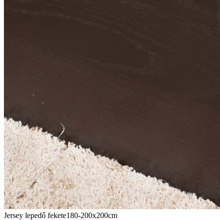
Jersey lepedő fekete180-200x200cm