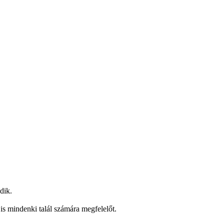
dik.
s mindenki talál számára megfelelőt.