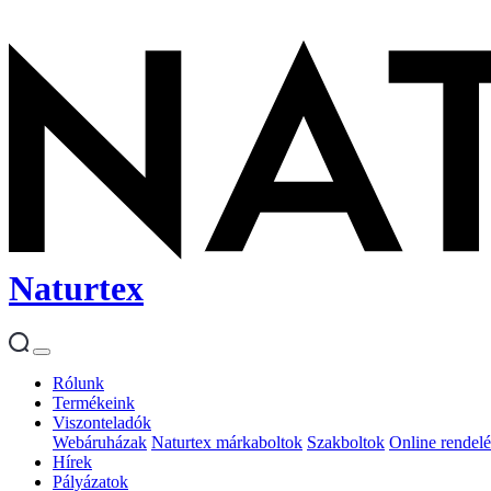
Naturtex
Rólunk
Termékeink
Viszonteladók
Webáruházak
Naturtex márkaboltok
Szakboltok
Online rendelé
Hírek
Pályázatok